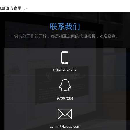
息请点这里-->
联系我们
一切良好工作的开始，都需相互之间的沟通搭桥，欢迎咨询。
028-67874987
97307284
admin@fwqaq.com