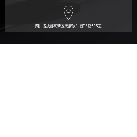
四川省成都高新区天府软件园D6座505室