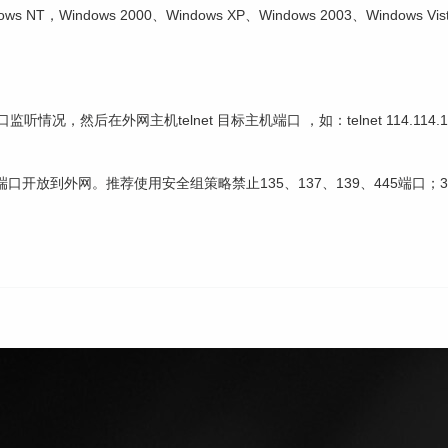
indows 2000、Windows XP、Windows 2003、Windows Vista、
听情况，然后在外网主机telnet 目标主机端口 ，如：telnet 114.114.114
89端口开放到外网。推荐使用安全组策略禁止135、137、139、445端口；