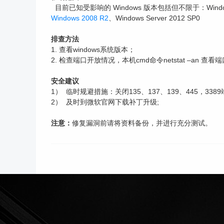
目前已知受影响的 Windows 版本包括但不限于：Windows NT，W
Windows 2008 R2
、Windows Server 2012 SP0
排查方法
1. 查看windows系统版本；
2. 检查端口开放情况，本机cmd命令netstat –an 查看端口监
安全建议
1） 临时规避措施：关闭135、137、139、445，33
2） 及时到微软官网下载补丁升级;
注意：
修复漏洞前请将资料备份，并进行充分测试。