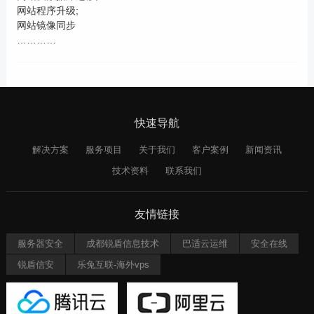
网站程序升级;
网站镜像同步
…………
快速导航
解决方案
服务项目
关于我们
客户案例
新闻资讯
技术资料
联系我们
友情链接
服务器安全
成都锐盾信息技术
巴适云运维
安全在线
锐盾信安
乐兔互联-海外vps