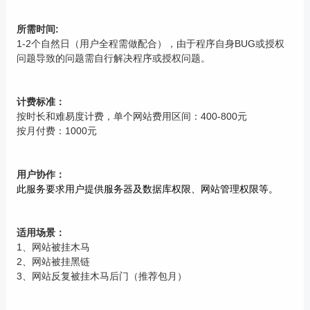
所需时间:
1-2个自然日（用户全程需做配合），由于程序自身BUG或授权
问题导致的问题需自行解决程序或授权问题。
计费标准：
按时长和难易度计费，单个网站费用区间：400-800元
按月付费：1000元
用户协作：
此服务要求用户提供服务器及数据库权限、网站管理权限等。
适用场景：
1、网站被挂木马
2、网站被挂黑链
3、网站反复被挂木马后门（推荐包月）