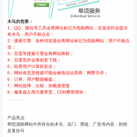
木马的危害：
1、QQ、微信等工具会将网址标记为危险网站，在发送时会提示
有木马，用户不敢点击；
2、搜索引擎、各种浏览器会将网址标记为危险网站，用户不敢点
击；
3、百度等搜索引擎会将网站降权；
4、百度竞价会将创意下线；
5、陷害用户计算机安全；
5、网站有恶意链接可能会被电信运营商、网警关停；
6、订单、用户数据被盗；
7、网站故障，出错，加载速度慢
8、服务器占用大量带宽，CDN费用增加；
…………
产品亮点:
帮您清除网站中所存在的木马、后门、黑链、广告等内容，拒绝
反复挂马